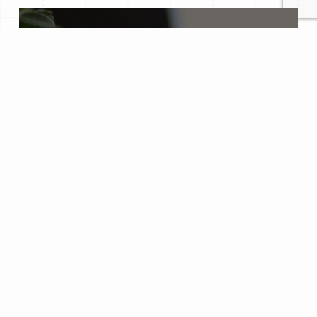
About
Niwaman
眺めるだけではない
五感を使って楽しめる空間を
庭萬は提供し続けます
会社概要