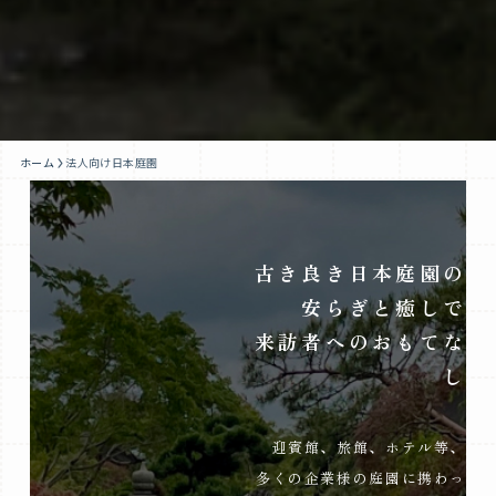
ホーム
法人向け日本庭園
古き良き日本庭園の
安らぎと癒しで
来訪者へのおもてな
し
迎賓館、旅館、ホテル等、
多くの企業様の庭園に携わっ