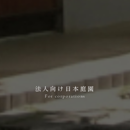
法人向け日本庭園
For corporations