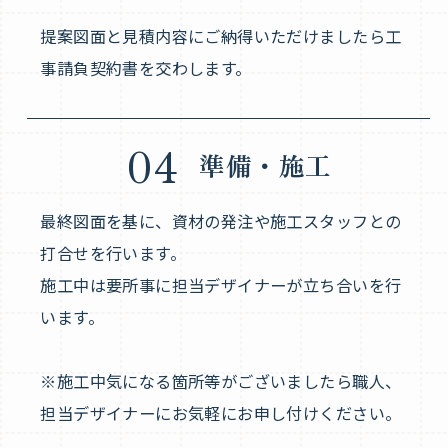
提案図面と見積内容にご納得いただけましたら工
事請負契約書を交わします。
04
準備・施工
最終図面を基に、資材の発注や施工スタッフとの
打合せを行います。
施工中は要所事に担当デザイナーが立ち合いを行
います。
※施工中気になる箇所等がございましたら職人、
担当デザイナーにお気軽にお申し付けください。